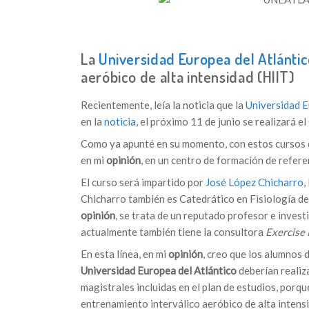
La
Universidad Europea del Atlánti
aeróbico de alta intensidad (HIIT)
Recientemente, leía la noticia que la
Universidad E
en la
noticia
, el próximo 11 de junio se realizará el
Como ya apunté en su momento, con estos cursos d
en mi
opinión
, en un centro de formación de refere
El curso será impartido por
José López Chicharro
,
Chicharro también es Catedrático en Fisiología de
opinión
, se trata de un reputado profesor e inves
actualmente también tiene la consultora
Exercise 
En esta línea, en mi
opinión
, creo que los alumnos 
Universidad Europea del Atlántico
deberían realiz
magistrales incluidas en el plan de estudios, porq
entrenamiento interválico aeróbico de alta intensi