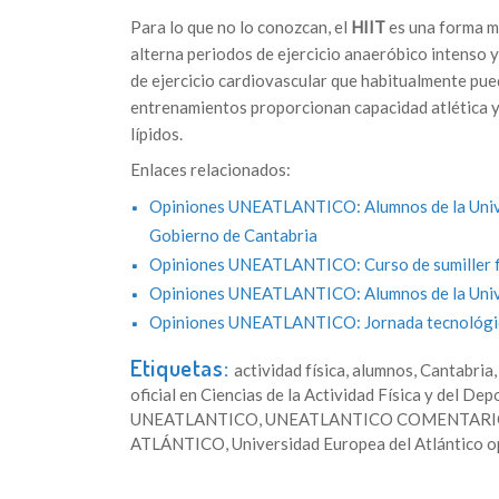
Para lo que no lo conozcan, el
HIIT
es una forma me
alterna periodos de ejercicio anaeróbico intenso 
de ejercicio cardiovascular que habitualmente pue
entrenamientos proporcionan capacidad atlética y
lípidos.
Enlaces relacionados:
Opiniones UNEATLANTICO: Alumnos de la Univers
Gobierno de Cantabria
Opiniones UNEATLANTICO: Curso de sumiller fin
Opiniones UNEATLANTICO: Alumnos de la Univer
Opiniones UNEATLANTICO: Jornada tecnológic
Etiquetas:
actividad física
,
alumnos
,
Cantabria
oficial en Ciencias de la Actividad Física y del Dep
UNEATLANTICO
,
UNEATLANTICO COMENTARI
ATLÁNTICO
,
Universidad Europea del Atlántico o