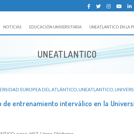
NOTICIAS
EDUCACIÓN UNIVERSITARIA
UNEATLANTICO EN LA 
 UNEATLANTICO (Universidad Europea del Atlántico).
UNEATLANTICO
VERSIDAD EUROPEA DEL ATLÁNTICO
,
UNEATLANTICO
,
UNIVER
de entrenamiento interválico en la Univers