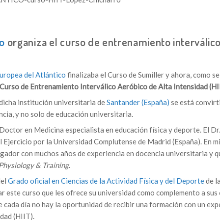
co
organiza el curso de entrenamiento interválic
uropea del Atlántico
finalizaba el Curso de Sumiller y ahora, como se
Curso de Entrenamiento Interválico Aeróbico de Alta Intensidad (HI
icha institución universitaria de
Santander (España)
se está convirt
ncia, y no solo de educación universitaria.
 Doctor en Medicina especialista en educación física y deporte. El Dr
l Ejercicio por la Universidad Complutense de Madrid (España). En m
tigador con muchos años de experiencia en docencia universitaria y q
Physiology & Training
.
del
Grado oficial en Ciencias de la Actividad Física y del Deporte
de l
ar este curso que les ofrece su universidad como complemento a sus 
ue cada día no hay la oportunidad de recibir una formación con un exp
dad (HIIT).