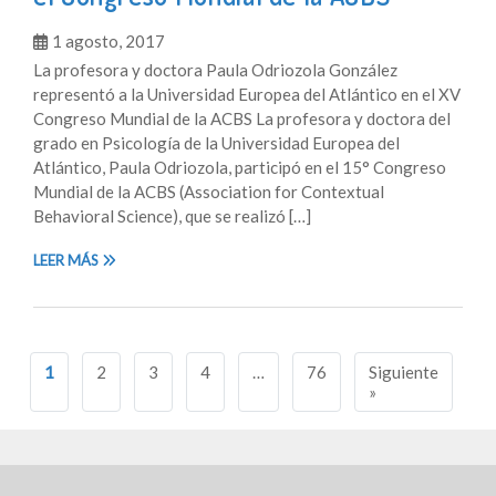
1 agosto, 2017
La profesora y doctora Paula Odriozola González
representó a la Universidad Europea del Atlántico en el XV
Congreso Mundial de la ACBS La profesora y doctora del
grado en Psicología de la Universidad Europea del
Atlántico, Paula Odriozola, participó en el 15° Congreso
Mundial de la ACBS (Association for Contextual
Behavioral Science), que se realizó […]
LEER MÁS
Navegación
1
2
3
4
…
76
Siguiente
de
»
entradas