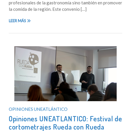
profesionales de la gastronomía sino también en promover
la comida de la región. Este convenio […]
LEER MÁS
OPINIONES UNEATLÁNTICO
Opiniones UNEATLANTICO: Festival de
cortometrajes Rueda con Rueda