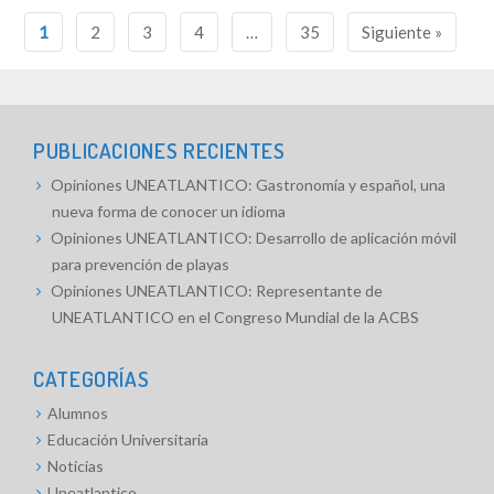
Navegación
1
2
3
4
…
35
Siguiente »
de
entradas
PUBLICACIONES RECIENTES
Opiniones UNEATLANTICO: Gastronomía y español, una
nueva forma de conocer un idioma
Opiniones UNEATLANTICO: Desarrollo de aplicación móvil
para prevención de playas
Opiniones UNEATLANTICO: Representante de
UNEATLANTICO en el Congreso Mundial de la ACBS
CATEGORÍAS
Alumnos
Educación Universitaria
Noticias
Uneatlantico