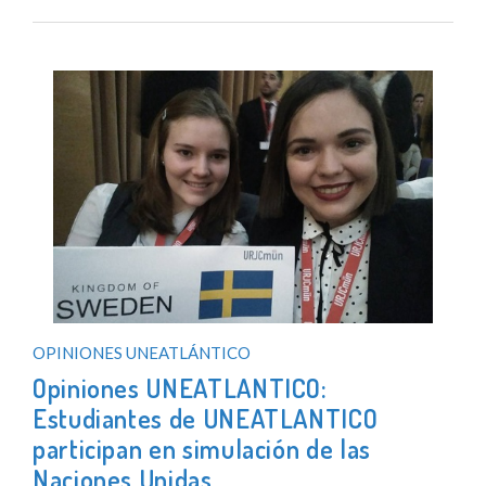
OPINIONES UNEATLÁNTICO
Opiniones UNEATLANTICO:
Estudiantes de UNEATLANTICO
participan en simulación de las
Naciones Unidas