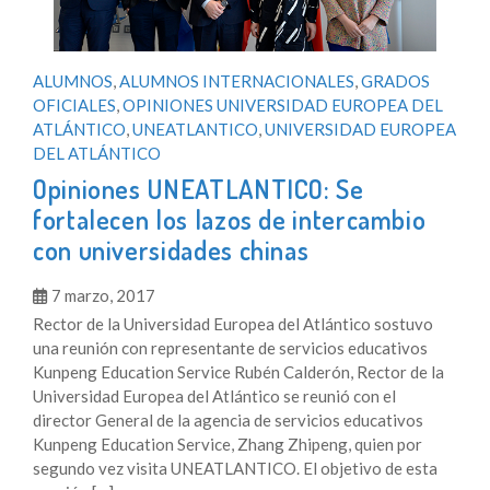
ALUMNOS
,
ALUMNOS INTERNACIONALES
,
GRADOS
OFICIALES
,
OPINIONES UNIVERSIDAD EUROPEA DEL
ATLÁNTICO
,
UNEATLANTICO
,
UNIVERSIDAD EUROPEA
DEL ATLÁNTICO
Opiniones UNEATLANTICO: Se
fortalecen los lazos de intercambio
con universidades chinas
7 marzo, 2017
Rector de la Universidad Europea del Atlántico sostuvo
una reunión con representante de servicios educativos
Kunpeng Education Service Rubén Calderón, Rector de la
Universidad Europea del Atlántico se reunió con el
director General de la agencia de servicios educativos
Kunpeng Education Service, Zhang Zhipeng, quien por
segundo vez visita UNEATLANTICO. El objetivo de esta