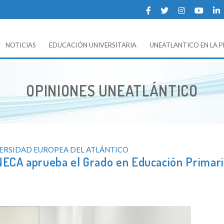
NOTICIAS
EDUCACIÓN UNIVERSITARIA
UNEATLANTICO EN LA 
 UNEATLANTICO (Universidad Europea del Atlántico).
OPINIONES UNEATLÁNTICO
VERSIDAD EUROPEA DEL ATLÁNTICO
ECA aprueba el Grado en Educación Primari