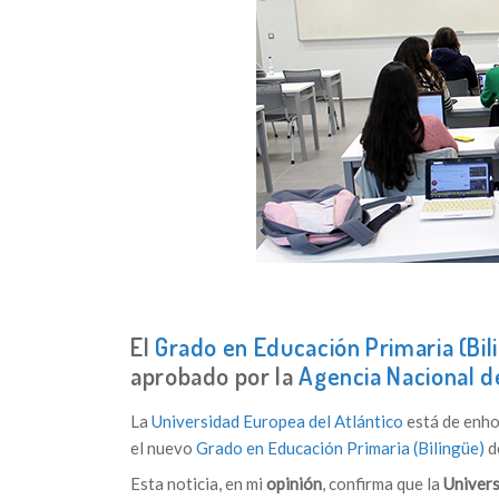
El
Grado en Educación Primaria (Bil
aprobado por la
Agencia Nacional de
La
Universidad Europea del Atlántico
está de enho
el nuevo
Grado en Educación Primaria (Bilingüe)
d
Esta noticia, en mi
opinión
, confirma que la
Univers