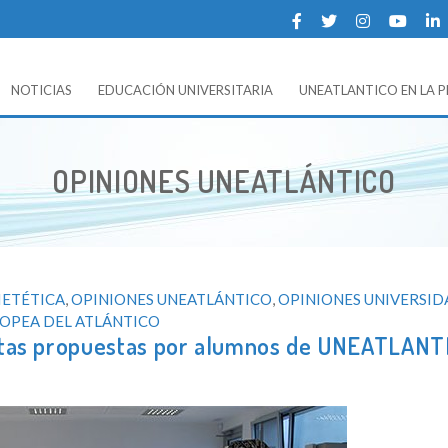
NOTICIAS
EDUCACIÓN UNIVERSITARIA
UNEATLANTICO EN LA 
 UNEATLANTICO (Universidad Europea del Atlántico).
OPINIONES UNEATLÁNTICO
IETÉTICA
,
OPINIONES UNEATLÁNTICO
,
OPINIONES UNIVERSI
OPEA DEL ATLÁNTICO
tas propuestas por alumnos de UNEATLANT