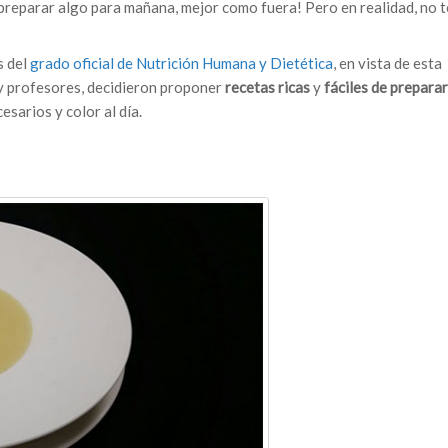
 preparar algo para mañana, mejor como fuera! Pero en realidad, no t
s del
grado oficial de Nutrición Humana y Dietética
, en vista de esta
y profesores, decidieron proponer
recetas ricas
y
fáciles de preparar
esarios y color al día.