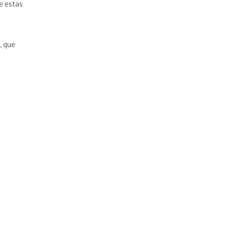
e estas
, que