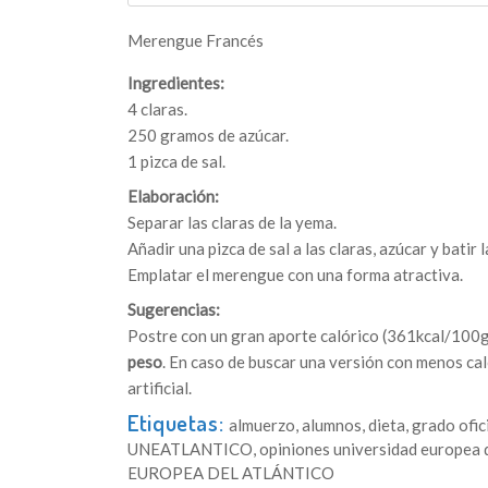
Merengue Francés
Ingredientes:
4 claras.
250 gramos de azúcar.
1 pizca de sal.
Elaboración:
Separar las claras de la yema.
Añadir una pizca de sal a las claras, azúcar y batir 
Emplatar el merengue con una forma atractiva.
Sugerencias:
Postre con un gran aporte calórico (361kcal/100g)
peso
. En caso de buscar una versión con menos calo
artificial.
Etiquetas:
almuerzo
,
alumnos
,
dieta
,
grado ofic
UNEATLANTICO
,
opiniones universidad europea d
EUROPEA DEL ATLÁNTICO