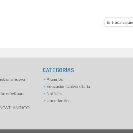
Entrada sigui
CATEGORÍAS
l, una nueva
Alumnos
Educación Universitaria
ón móvil para
Noticias
Uneatlantico
 UNEATLANTICO