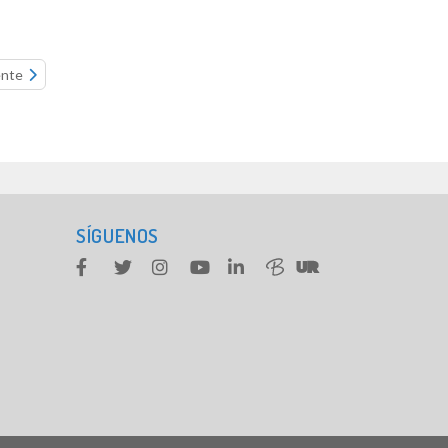
ente
SÍGUENOS