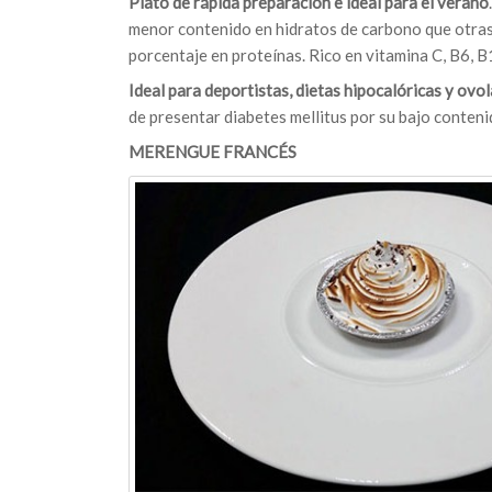
Plato de rápida preparación e ideal para el verano
menor contenido en hidratos de carbono que otras 
porcentaje en proteínas. Rico en vitamina C, B6, B
Ideal para deportistas, dietas hipocalóricas y ov
de presentar diabetes mellitus por su bajo conteni
MERENGUE FRANCÉS