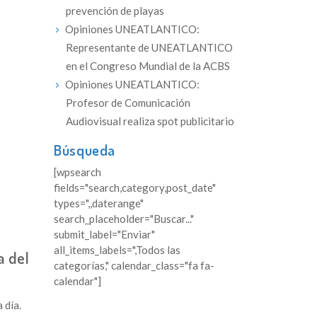
prevención de playas
Opiniones UNEATLANTICO:
Representante de UNEATLANTICO
en el Congreso Mundial de la ACBS
Opiniones UNEATLANTICO:
Profesor de Comunicación
Audiovisual realiza spot publicitario
Búsqueda
[wpsearch
fields="search,category,post_date"
types=",,daterange"
search_placeholder="Buscar..."
submit_label="Enviar"
all_items_labels=",Todos las
a del
categorías," calendar_class="fa fa-
calendar"]
 día.