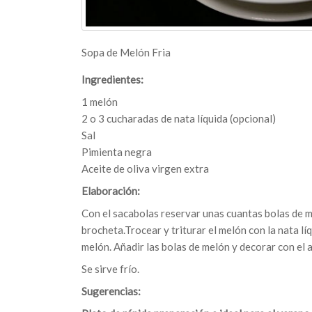
Sopa de Melón Fria
Ingredientes:
1 melón
2 o 3 cucharadas de nata líquida (opcional)
Sal
Pimienta negra
Aceite de oliva virgen extra
Elaboración:
Con el sacabolas reservar unas cuantas bolas de me
brocheta.Trocear y triturar el melón con la nata líq
melón. Añadir las bolas de melón y decorar con el a
Se sirve frío.
Sugerencias: