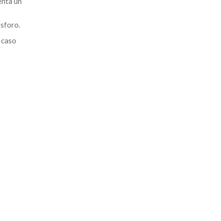
enta un
ósforo.
 caso