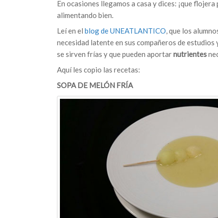
En ocasiones llegamos a casa y dices: ¡que flojera
alimentando bien.
Leí en el
blog de UNEATLANTICO
, que los alumno
necesidad latente en sus compañeros de estudios 
se sirven frías y que pueden aportar
nutrientes
nec
Aquí les copio las recetas:
SOPA DE MELÓN FRÍA