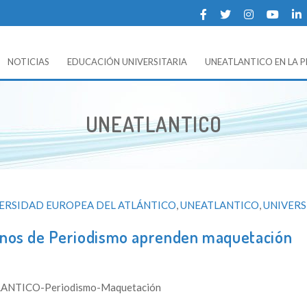
NOTICIAS
EDUCACIÓN UNIVERSITARIA
UNEATLANTICO EN LA 
 UNEATLANTICO (Universidad Europea del Atlántico).
UNEATLANTICO
VERSIDAD EUROPEA DEL ATLÁNTICO
,
UNEATLANTICO
,
UNIVER
nos de Periodismo aprenden maquetación