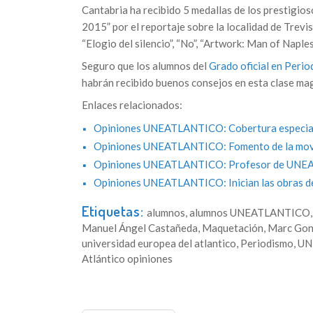
Cantabria ha recibido 5 medallas de los prestigio
2015” por el reportaje sobre la localidad de Trevis
“Elogio del silencio”, “No”, “Artwork: Man of Naples
Seguro que los alumnos del
Grado oficial en Perio
habrán recibido buenos consejos en esta clase mag
Enlaces relacionados:
Opiniones UNEATLANTICO: Cobertura especial 
Opiniones UNEATLANTICO: Fomento de la movil
Opiniones UNEATLANTICO: Profesor de UNEA
Opiniones UNEATLANTICO: Inician las obras d
Etiquetas:
alumnos
,
alumnos UNEATLANTICO
Manuel Ángel Castañeda
,
Maquetación
,
Marc Gon
universidad europea del atlantico
,
Periodismo
,
UN
Atlántico opiniones