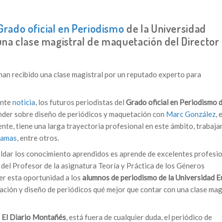
Grado oficial en Periodismo
de la Universidad
una clase magistral de maquetación del Director
han recibido una clase magistral por un reputado experto para
ente
noticia
, los futuros periodistas del
Grado oficial en Periodismo 
nder sobre diseño de periódicos y maquetación con
Marc González
, 
nente, tiene una larga trayectoria profesional en este ámbito, trabaj
ramas
, entre otros.
aldar los conocimiento aprendidos es aprende de excelentes profesio
n del Profesor de la asignatura Teoría y Práctica de los Géneros
cer esta oportunidad a los
alumnos de periodismo de la Universidad 
ación y diseño de periódicos qué mejor que contar con una clase mag
e
El Diario Montañés
, está fuera de cualquier duda, el periódico de