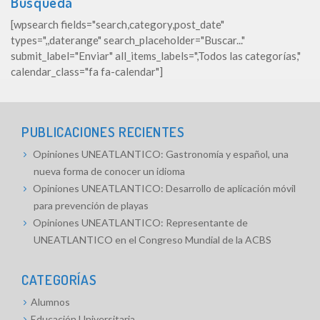
Búsqueda
[wpsearch fields="search,category,post_date"
types=",,daterange" search_placeholder="Buscar..."
submit_label="Enviar" all_items_labels=",Todos las categorías,"
calendar_class="fa fa-calendar"]
PUBLICACIONES RECIENTES
Opiniones UNEATLANTICO: Gastronomía y español, una
nueva forma de conocer un idioma
Opiniones UNEATLANTICO: Desarrollo de aplicación móvil
para prevención de playas
Opiniones UNEATLANTICO: Representante de
UNEATLANTICO en el Congreso Mundial de la ACBS
CATEGORÍAS
Alumnos
Educación Universitaria