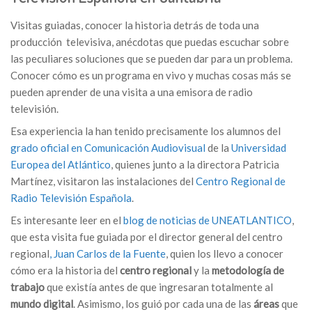
Visitas guiadas, conocer la historia detrás de toda una
producción televisiva, anécdotas que puedas escuchar sobre
las peculiares soluciones que se pueden dar para un problema.
Conocer cómo es un programa en vivo y muchas cosas más se
pueden aprender de una visita a una emisora de radio
televisión.
Esa experiencia la han tenido precisamente los alumnos del
grado oficial en Comunicación Audiovisual
de la
Universidad
Europea del Atlántico
, quienes junto a la directora Patricia
Martínez, visitaron las instalaciones del
Centro Regional de
Radio Televisión Española
.
Es interesante leer en el
blog de noticias de UNEATLANTICO
,
que esta visita fue guiada por el director general del centro
regional
, Juan Carlos de la Fuente
, quien los llevo a conocer
cómo era la historia del
centro regional
y la
metodología de
trabajo
que existía antes de que ingresaran totalmente al
mundo digital
. Asimismo, los guió por cada una de las
áreas
que