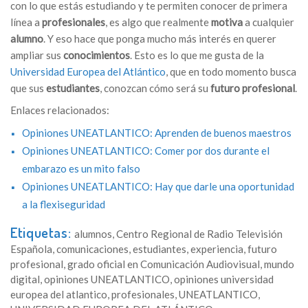
con lo que estás estudiando y te permiten conocer de primera
línea a
profesionales
, es algo que realmente
motiva
a cualquier
alumno
. Y eso hace que ponga mucho más interés en querer
ampliar sus
conocimientos
. Esto es lo que me gusta de la
Universidad Europea del Atlántico
, que en todo momento busca
que sus
estudiantes
, conozcan cómo será su
futuro profesional
.
Enlaces relacionados:
Opiniones UNEATLANTICO: Aprenden de buenos maestros
Opiniones UNEATLANTICO: Comer por dos durante el
embarazo es un mito falso
Opiniones UNEATLANTICO: Hay que darle una oportunidad
a la flexiseguridad
Etiquetas:
alumnos
,
Centro Regional de Radio Televisión
Española
,
comunicaciones
,
estudiantes
,
experiencia
,
futuro
profesional
,
grado oficial en Comunicación Audiovisual
,
mundo
digital
,
opiniones UNEATLANTICO
,
opiniones universidad
europea del atlantico
,
profesionales
,
UNEATLANTICO
,