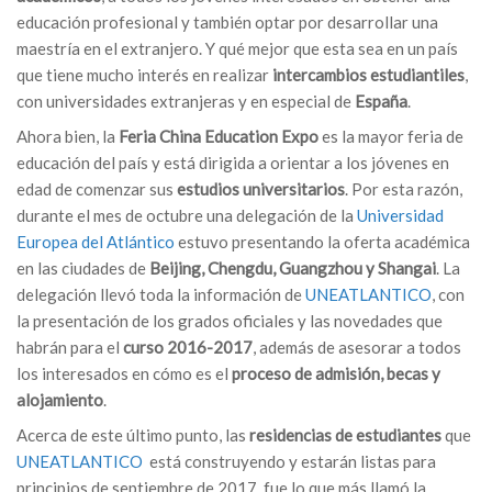
educación profesional y también optar por desarrollar una
maestría en el extranjero. Y qué mejor que esta sea en un país
que tiene mucho interés en realizar
intercambios estudiantiles
,
con universidades extranjeras y en especial de
España
.
Ahora bien, la
Feria China Education Expo
es la mayor feria de
educación del país y está dirigida a orientar a los jóvenes en
edad de comenzar sus
estudios universitarios
. Por esta razón,
durante el mes de octubre una delegación de la
Universidad
Europea del Atlántico
estuvo presentando la oferta académica
en las ciudades de
Beijing, Chengdu, Guangzhou y Shangai
. La
delegación llevó toda la información de
UNEATLANTICO
, con
la presentación de los grados oficiales y las novedades que
habrán para el
curso 2016-2017
, además de asesorar a todos
los interesados en cómo es el
proceso de admisión, becas y
alojamiento
.
Acerca de este último punto, las
residencias de estudiantes
que
UNEATLANTICO
está construyendo y estarán listas para
principios de septiembre de 2017, fue lo que más llamó la