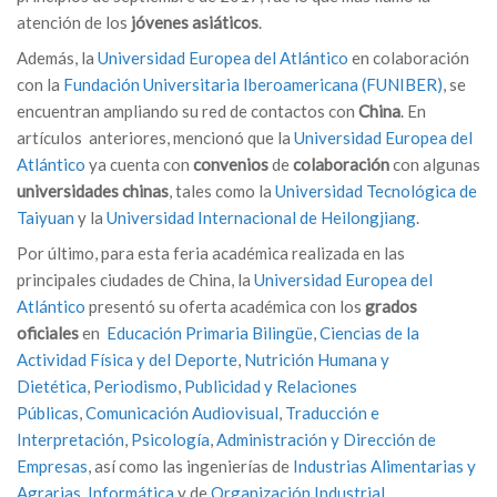
atención de los
jóvenes asiáticos
.
Además, la
Universidad Europea del Atlántico
en colaboración
con la
Fundación Universitaria Iberoamericana (FUNIBER)
, se
encuentran ampliando su red de contactos con
China
. En
artículos anteriores, mencionó que la
Universidad Europea del
Atlántico
ya cuenta con
convenios
de
colaboración
con algunas
universidades
chinas
, tales como la
Universidad Tecnológica de
Taiyuan
y la
Universidad Internacional de Heilongjiang
.
Por último, para esta feria académica realizada en las
principales ciudades de China, la
Universidad Europea del
Atlántico
presentó su oferta académica con los
grados
oficiales
en
Educación Primaria Bilingüe
,
Ciencias de la
Actividad Física y del Deporte
,
Nutrición Humana y
Dietética
,
Periodismo
,
Publicidad y Relaciones
Públicas
,
Comunicación Audiovisual
,
Traducción e
Interpretación
,
Psicología
,
Administración y Dirección de
Empresas
, así como las ingenierías de
Industrias Alimentarias y
Agrarias
,
Informática
y de
Organización Industrial
.