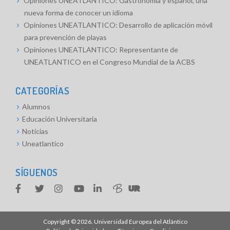
Opiniones UNEATLANTICO: Gastronomía y español, una
nueva forma de conocer un idioma
Opiniones UNEATLANTICO: Desarrollo de aplicación móvil
para prevención de playas
Opiniones UNEATLANTICO: Representante de
UNEATLANTICO en el Congreso Mundial de la ACBS
CATEGORÍAS
Alumnos
Educación Universitaria
Noticias
Uneatlantico
SÍGUENOS
Copyright © 2026.
Universidad Europea del Atlántico