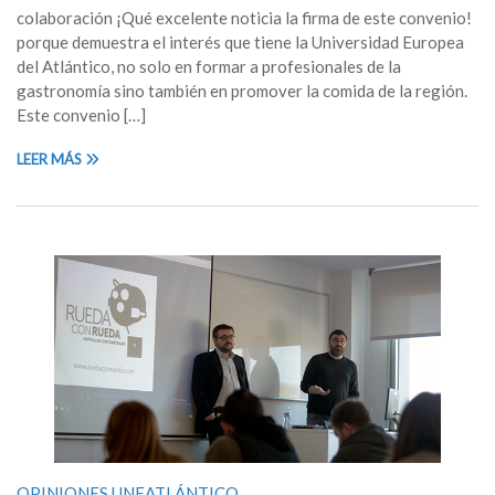
colaboración ¡Qué excelente noticia la firma de este convenio!
porque demuestra el interés que tiene la Universidad Europea
del Atlántico, no solo en formar a profesionales de la
gastronomía sino también en promover la comida de la región.
Este convenio […]
LEER MÁS
OPINIONES UNEATLÁNTICO