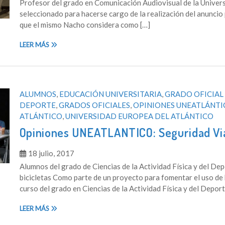
Profesor del grado en Comunicación Audiovisual de la Univers
seleccionado para hacerse cargo de la realización del anuncio 
que el mismo Nacho considera como […]
LEER MÁS
ALUMNOS
,
EDUCACIÓN UNIVERSITARIA
,
GRADO OFICIAL 
DEPORTE
,
GRADOS OFICIALES
,
OPINIONES UNEATLÁNTI
ATLÁNTICO
,
UNIVERSIDAD EUROPEA DEL ATLÁNTICO
Opiniones UNEATLANTICO: Seguridad Vial
18 julio, 2017
Alumnos del grado de Ciencias de la Actividad Física y del Dep
bicicletas Como parte de un proyecto para fomentar el uso de bi
curso del grado en Ciencias de la Actividad Física y del Dep
LEER MÁS