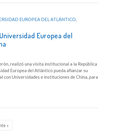
ERSIDAD EUROPEA DEL ATLÁNTICO
,
Universidad Europea del
ina
ón, realizó una visita institucional a la República
sidad Europea del Atlántico pueda afianzar su
al con Universidades e instituciones de China, para
nte »