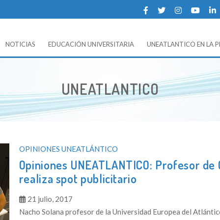
NOTICIAS
EDUCACIÓN UNIVERSITARIA
UNEATLANTICO EN LA 
 UNEATLANTICO (Universidad Europea del Atlántico).
CATEGORÍA:
UNEATLANTICO
OPINIONES UNEATLÁNTICO
Opiniones UNEATLANTICO: Profesor de 
realiza spot publicitario
21 julio, 2017
Nacho Solana profesor de la Universidad Europea del Atlántico