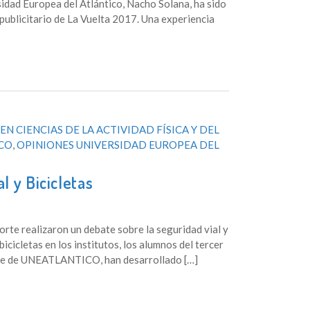
idad Europea del Atlántico, Nacho Solana, ha sido
publicitario de La Vuelta 2017. Una experiencia
EN CIENCIAS DE LA ACTIVIDAD FÍSICA Y DEL
CO
,
OPINIONES UNIVERSIDAD EUROPEA DEL
 y Bicicletas
orte realizaron un debate sobre la seguridad vial y
cicletas en los institutos, los alumnos del tercer
orte de UNEATLANTICO, han desarrollado […]