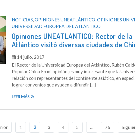
NOTICIAS
,
OPINIONES UNEATLÁNTICO
,
OPINIONES UNIV
UNIVERSIDAD EUROPEA DEL ATLÁNTICO
Opiniones UNEATLANTICO: Rector de la 
Atlántico visitó diversas ciudades de Ch
14 julio, 2017
El Rector de la Universidad Europea del Atlántico, Rubén Calder
Popular China En mi opinión, es muy interesante que la Univer
relación con representantes del continente asiático, en especi
lograr convenios que ayuden a difundir […]
LEER MÁS
rior
1
2
3
4
5
…
76
Siguie