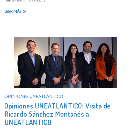
LEER MÁS
OPINIONES UNEATLÁNTICO
Opiniones UNEATLANTICO: Visita de
Ricardo Sánchez Montañés a
UNEATLANTICO