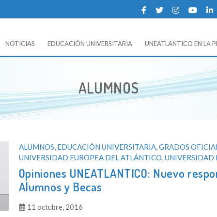
NOTICIAS
EDUCACIÓN UNIVERSITARIA
UNEATLANTICO EN LA 
 UNEATLANTICO (Universidad Europea del Atlántico).
CATEGORÍA:
ALUMNOS
ALUMNOS
,
EDUCACIÓN UNIVERSITARIA
,
GRADOS OFICIA
UNIVERSIDAD EUROPEA DEL ATLÁNTICO
,
UNIVERSIDAD 
Opiniones UNEATLANTICO: Nuevo respons
Alumnos y Becas
11 octubre, 2016