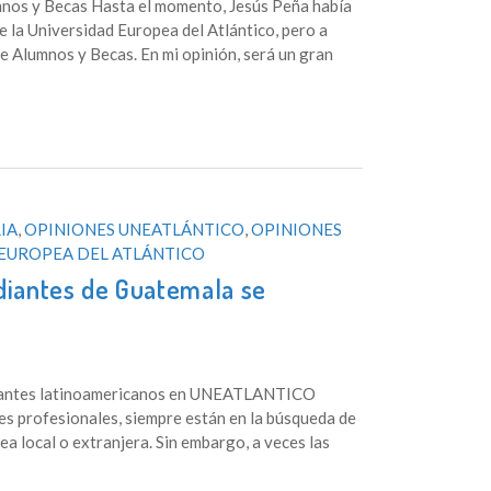
umnos y Becas Hasta el momento, Jesús Peña había
 la Universidad Europea del Atlántico, pero a
de Alumnos y Becas. En mi opinión, será un gran
IA
,
OPINIONES UNEATLÁNTICO
,
OPINIONES
EUROPEA DEL ATLÁNTICO
iantes de Guatemala se
diantes latinoamericanos en UNEATLANTICO
es profesionales, siempre están en la búsqueda de
a local o extranjera. Sin embargo, a veces las