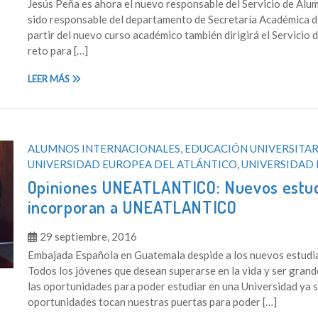
Jesús Peña es ahora el nuevo responsable del Servicio de Al
sido responsable del departamento de Secretaría Académica de
partir del nuevo curso académico también dirigirá el Servicio 
reto para […]
LEER MÁS
ALUMNOS INTERNACIONALES
,
EDUCACIÓN UNIVERSITAR
UNIVERSIDAD EUROPEA DEL ATLÁNTICO
,
UNIVERSIDAD 
Opiniones UNEATLANTICO: Nuevos estud
incorporan a UNEATLANTICO
29 septiembre, 2016
Embajada Española en Guatemala despide a los nuevos estu
Todos los jóvenes que desean superarse en la vida y ser grand
las oportunidades para poder estudiar en una Universidad ya se
oportunidades tocan nuestras puertas para poder […]