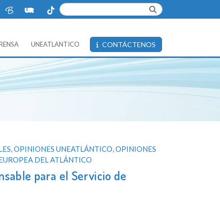
PRENSA
UNEATLANTICO
CONTÁCTENOS
LES
,
OPINIONES UNEATLÁNTICO
,
OPINIONES
EUROPEA DEL ATLÁNTICO
able para el Servicio de