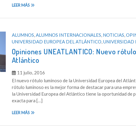
LEER MÁS
ALUMNOS
,
ALUMNOS INTERNACIONALES
,
NOTICIAS
,
OPI
UNIVERSIDAD EUROPEA DEL ATLÁNTICO
,
UNIVERSIDAD 
Opiniones UNEATLANTICO: Nuevo rótulo 
Atlántico
11 julio, 2016
El nuevo rótulo luminoso de la Universidad Europea del Atlánti
rótulo luminoso es la mejor forma de destacar para una empresa
la Universidad Europea del Atlántico tiene la oportunidad de 
exacta para […]
LEER MÁS